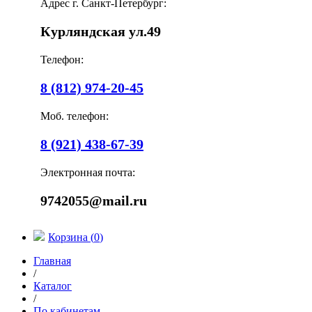
Адрес г. Санкт-Петербург:
Курляндская ул.49
Телефон:
8 (812) 974-20-45
Моб. телефон:
8 (921) 438-67-39
Электронная почта:
9742055@mail.ru
Корзина (
0
)
Главная
/
Каталог
/
По кабинетам