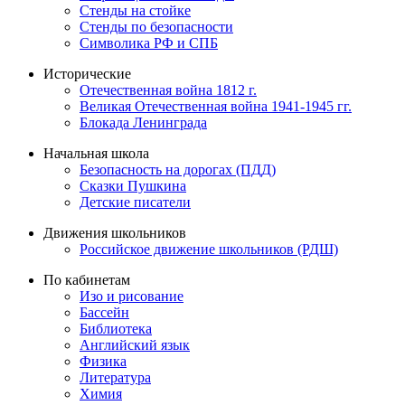
Стенды на стойке
Стенды по безопасности
Символика РФ и СПБ
Исторические
Отечественная война 1812 г.
Великая Отечественная война 1941-1945 гг.
Блокада Ленинграда
Начальная школа
Безопасность на дорогах (ПДД)
Сказки Пушкина
Детские писатели
Движения школьников
Российское движение школьников (РДШ)
По кабинетам
Изо и рисование
Бассейн
Библиотека
Английский язык
Физика
Литература
Химия