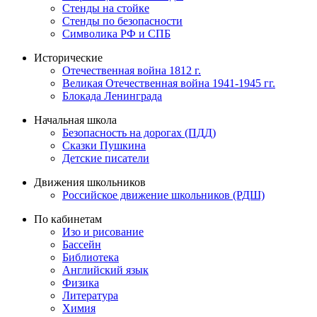
Стенды на стойке
Стенды по безопасности
Символика РФ и СПБ
Исторические
Отечественная война 1812 г.
Великая Отечественная война 1941-1945 гг.
Блокада Ленинграда
Начальная школа
Безопасность на дорогах (ПДД)
Сказки Пушкина
Детские писатели
Движения школьников
Российское движение школьников (РДШ)
По кабинетам
Изо и рисование
Бассейн
Библиотека
Английский язык
Физика
Литература
Химия