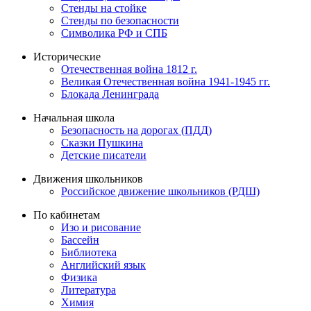
Стенды на стойке
Стенды по безопасности
Символика РФ и СПБ
Исторические
Отечественная война 1812 г.
Великая Отечественная война 1941-1945 гг.
Блокада Ленинграда
Начальная школа
Безопасность на дорогах (ПДД)
Сказки Пушкина
Детские писатели
Движения школьников
Российское движение школьников (РДШ)
По кабинетам
Изо и рисование
Бассейн
Библиотека
Английский язык
Физика
Литература
Химия