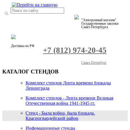
"Электронный магазин"
Государственные закупки
Санкт-Петербурга
Доставка по РФ
+7 (812) 974-20-45
Санкт-Петербург
КАТАЛОГ СТЕНДОВ
Комплект стендов Лента времени блокады
Ленинграда
Комплект стендов - Лента времени Великая
Отечественная война 1941-1945 гг.
Стенд - Была война, была блокада.
Красногвардейский район
Инфомационные стенды