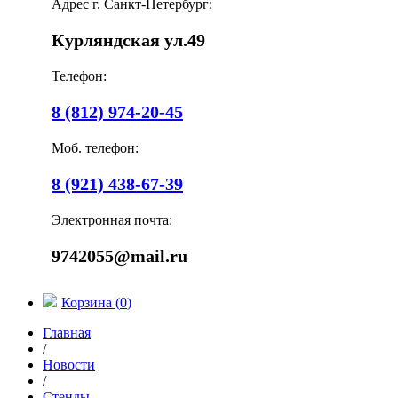
Адрес г. Санкт-Петербург:
Курляндская ул.49
Телефон:
8 (812) 974-20-45
Моб. телефон:
8 (921) 438-67-39
Электронная почта:
9742055@mail.ru
Корзина (
0
)
Главная
/
Новости
/
Стенды