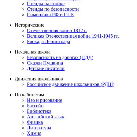
Стенды на стойке
Стенды по безопасности
Символика РФ и СПБ
Исторические
Отечественная война 1812 г.
Великая Отечественная война 1941-1945 гг.
Блокада Ленинграда
Начальная школа
Безопасность на дорогах (ПДД)
Сказки Пушкина
Детские писатели
Движения школьников
Российское движение школьников (РДШ)
По кабинетам
Изо и рисование
Бассейн
Библиотека
Английский язык
Физика
Литература
Химия