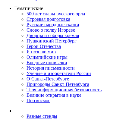
Тематические
500 лет славы русского орла
Строевая подготовка
Русские народные сказки
Слово о полку Игореве
Дворцы и соборы кремля
Пушкинский Петербург
Герои Отечества
Я познаю мир
Олимпийские игры
Вредные привычки
История письменности
Учёные и изобретатели России
О Санкт-Петербурге
Пригороды Санкт-Петербурга
Твоя информационная безопасность
Великие открытия в науке
Про космос
Разные стенды