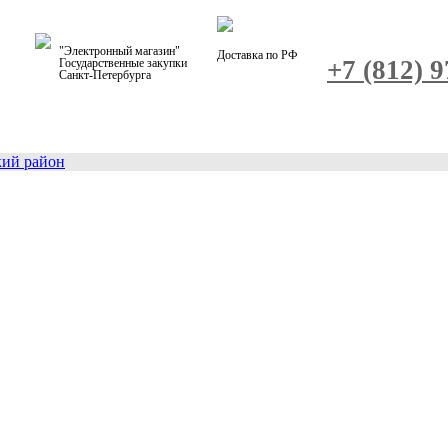
"Электронный магазин"
Доставка по РФ
+7 (812) 
Государственные закупки
Санкт-Петербурга
кий район