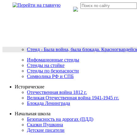
Стенд - Была война, была блокада. Красногвардейс
Инфомационные стенды
Стенды на стойке
Стенды по безопасности
Символика РФ и СПБ
Исторические
Отечественная война 1812 г.
Великая Отечественная война 1941-1945 гг.
Блокада Ленинграда
Начальная школа
Безопасность на дорогах (ПДД)
Сказки Пушкина
Детские писатели