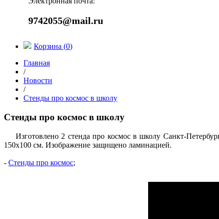
Электронная почта:
9742055@mail.ru
Корзина (
0
)
Главная
/
Новости
/
Стенды про космос в школу
Стенды про космос в школу
Изготовлено 2 стенда про космос в школу Санкт-Петербур
150х100 см. Изображение защищено ламинацией.
-
Стенды про космос
;