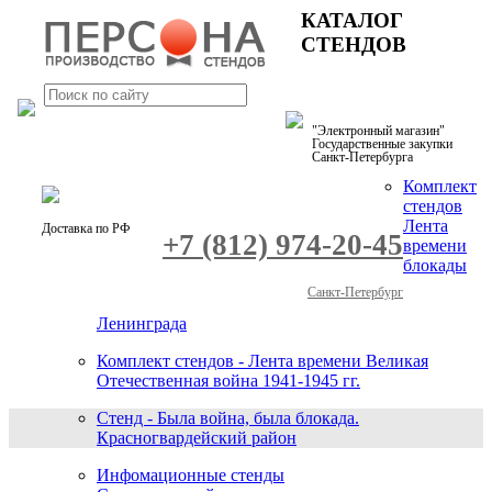
КАТАЛОГ
СТЕНДОВ
"Электронный магазин"
Государственные закупки
Санкт-Петербурга
Комплект
стендов
Лента
Доставка по РФ
+7 (812) 974-20-45
времени
блокады
Санкт-Петербург
Ленинграда
Комплект стендов - Лента времени Великая
Отечественная война 1941-1945 гг.
Стенд - Была война, была блокада.
Красногвардейский район
Инфомационные стенды