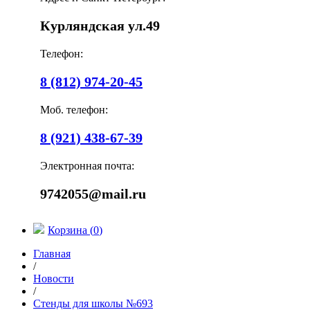
Курляндская ул.49
Телефон:
8 (812) 974-20-45
Моб. телефон:
8 (921) 438-67-39
Электронная почта:
9742055@mail.ru
Корзина (
0
)
Главная
/
Новости
/
Стенды для школы №693