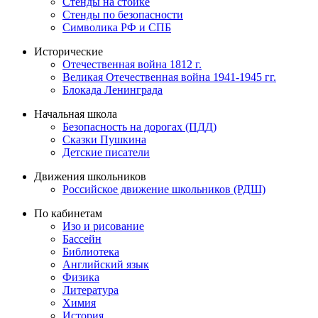
Стенды на стойке
Стенды по безопасности
Символика РФ и СПБ
Исторические
Отечественная война 1812 г.
Великая Отечественная война 1941-1945 гг.
Блокада Ленинграда
Начальная школа
Безопасность на дорогах (ПДД)
Сказки Пушкина
Детские писатели
Движения школьников
Российское движение школьников (РДШ)
По кабинетам
Изо и рисование
Бассейн
Библиотека
Английский язык
Физика
Литература
Химия
История