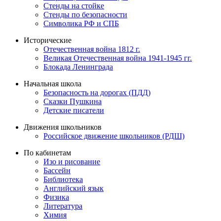
Стенды на стойке
Стенды по безопасности
Символика РФ и СПБ
Исторические
Отечественная война 1812 г.
Великая Отечественная война 1941-1945 гг.
Блокада Ленинграда
Начальная школа
Безопасность на дорогах (ПДД)
Сказки Пушкина
Детские писатели
Движения школьников
Российское движение школьников (РДШ)
По кабинетам
Изо и рисование
Бассейн
Библиотека
Английский язык
Физика
Литература
Химия