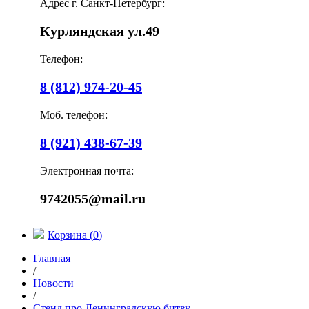
Адрес г. Санкт-Петербург:
Курляндская ул.49
Телефон:
8 (812) 974-20-45
Моб. телефон:
8 (921) 438-67-39
Электронная почта:
9742055@mail.ru
Корзина (
0
)
Главная
/
Новости
/
Стенд про Ленинградскую битву