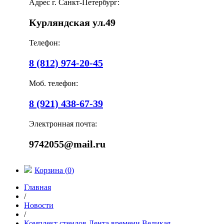
Адрес г. Санкт-Петербург:
Курляндская ул.49
Телефон:
8 (812) 974-20-45
Моб. телефон:
8 (921) 438-67-39
Электронная почта:
9742055@mail.ru
Корзина (
0
)
Главная
/
Новости
/
Комплект стендов Лента времени Великая