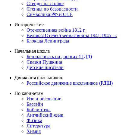
Стенды на стойке
Стенды по безопасности
Символика РФ и СПБ
Исторические
Отечественная война 1812 г.
Великая Отечественная война 1941-1945 гг.
Блокада Ленинграда
Начальная школа
Безопасность на дорогах (ПДД)
Сказки Пушкина
Детские писатели
Движения школьников
Российское движение школьников (РДШ)
По кабинетам
Изо и рисование
Бассейн
Библиотека
Английский язык
Физика
Литература
Химия