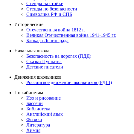
Стенды на стойке
Стенды по безопасности
Символика РФ и СПБ
Исторические
Отечественная война 1812 г.
Великая Отечественная война 1941-1945 гг.
Блокада Ленинграда
Начальная школа
Безопасность на дорогах (ПДД)
Сказки Пушкина
Детские писатели
Движения школьников
Российское движение школьников (РДШ)
По кабинетам
Изо и рисование
Бассейн
Библиотека
Английский язык
Физика
Литература
Химия