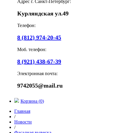
Адрес г. Санкт-Петербург:
Курляндская ул.49
Телефон:
8 (812) 974-20-45
Моб. телефон:
8 (921) 438-67-39
Электронная почта:
9742055@mail.ru
Корзина (
0
)
Главная
/
Новости
/
Фасадная вывеска