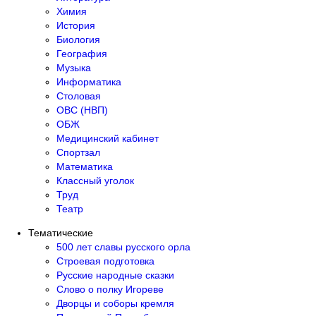
Химия
История
Биология
География
Музыка
Информатика
Столовая
ОВС (НВП)
ОБЖ
Медицинский кабинет
Спортзал
Математика
Классный уголок
Труд
Театр
Тематические
500 лет славы русского орла
Строевая подготовка
Русские народные сказки
Слово о полку Игореве
Дворцы и соборы кремля