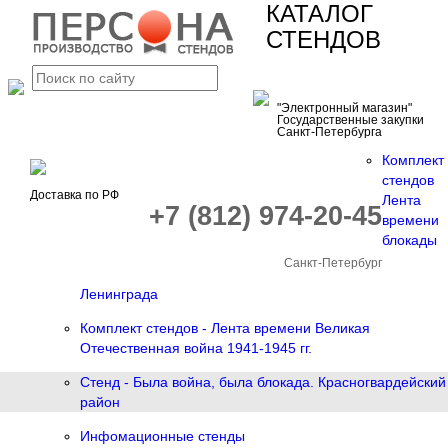
КАТАЛОГ
СТЕНДОВ
"Электронный магазин"
Государственные закупки
Санкт-Петербурга
Комплект
стендов
Доставка по РФ
Лента
+7 (812) 974-20-45
времени
блокады
Санкт-Петербург
Ленинграда
Комплект стендов - Лента времени Великая
Отечественная война 1941-1945 гг.
Стенд - Была война, была блокада. Красногвардейский
район
Инфомационные стенды