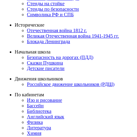
Стенды на стойке
Стенды по безопасности
Символика РФ и СПБ
Исторические
Отечественная война 1812 г.
Великая Отечественная война 1941-1945 гг.
Блокада Ленинграда
Начальная школа
Безопасность на дорогах (ПДД)
Сказки Пушкина
Детские писатели
Движения школьников
Российское движение школьников (РДШ)
По кабинетам
Изо и рисование
Бассейн
Библиотека
Английский язык
Физика
Литература
Химия