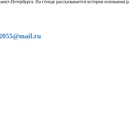
нкт-Петербурга. На стенде рассказывается история основания ра
2055@mail.ru