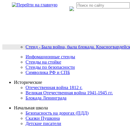
Стенд - Была война, была блокада. Красногвардейс
Инфомационные стенды
Стенды на стойке
Стенды по безопасности
Символика РФ и СПБ
Исторические
Отечественная война 1812 г.
Великая Отечественная война 1941-1945 гг.
Блокада Ленинграда
Начальная школа
Безопасность на дорогах (ПДД)
Сказки Пушкина
Детские писатели