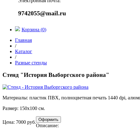
Электронная почта:
9742055@mail.ru
Корзина (
0
)
Главная
/
Каталог
/
Разные стенды
Стенд "История Выборгского района"
Материалы:
пластик ПВХ, полноцветная печать 1440 dpi, алю
Размер:
150х100 см.
Цена: 7000 руб.
Описание: