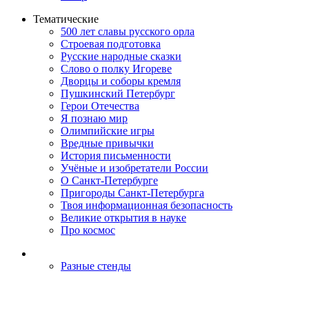
Тематические
500 лет славы русского орла
Строевая подготовка
Русские народные сказки
Слово о полку Игореве
Дворцы и соборы кремля
Пушкинский Петербург
Герои Отечества
Я познаю мир
Олимпийские игры
Вредные привычки
История письменности
Учёные и изобретатели России
О Санкт-Петербурге
Пригороды Санкт-Петербурга
Твоя информационная безопасность
Великие открытия в науке
Про космос
Разные стенды