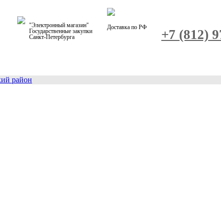
"Электронный магазин"
Доставка по РФ
+7 (812) 
Государственные закупки
Санкт-Петербурга
кий район