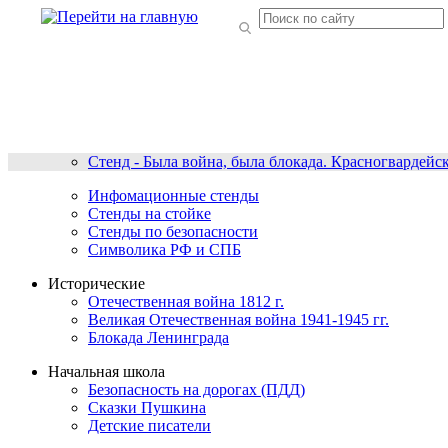
Стенд - Была война, была блокада. Красногвардейс
Инфомационные стенды
Стенды на стойке
Стенды по безопасности
Символика РФ и СПБ
Исторические
Отечественная война 1812 г.
Великая Отечественная война 1941-1945 гг.
Блокада Ленинграда
Начальная школа
Безопасность на дорогах (ПДД)
Сказки Пушкина
Детские писатели