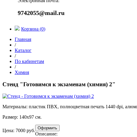
Электронная почта:
9742055@mail.ru
Корзина (
0
)
Главная
/
Каталог
/
По кабинетам
/
Химия
Стенд "Готовимся к экзаменам (химия) 2"
Материалы:
пластик ПВХ, полноцветная печать 1440 dpi, алю
Размер:
140х97 см.
Цена: 7000 руб.
Описание: