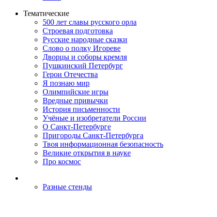
Тематические
500 лет славы русского орла
Строевая подготовка
Русские народные сказки
Слово о полку Игореве
Дворцы и соборы кремля
Пушкинский Петербург
Герои Отечества
Я познаю мир
Олимпийские игры
Вредные привычки
История письменности
Учёные и изобретатели России
О Санкт-Петербурге
Пригороды Санкт-Петербурга
Твоя информационная безопасность
Великие открытия в науке
Про космос
Разные стенды