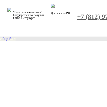
"Электронный магазин"
Доставка по РФ
+7 (812) 9
Государственные закупки
Санкт-Петербурга
кий район