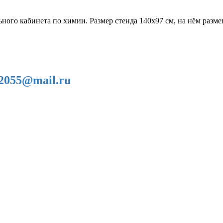
ьного кабинета по химии. Размер стенда 140х97 см, на нём разм
2055@mail.ru