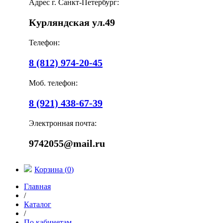
Адрес г. Санкт-Петербург:
Курляндская ул.49
Телефон:
8 (812) 974-20-45
Моб. телефон:
8 (921) 438-67-39
Электронная почта:
9742055@mail.ru
Корзина (
0
)
Главная
/
Каталог
/
По кабинетам