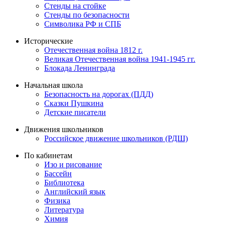
Стенды на стойке
Стенды по безопасности
Символика РФ и СПБ
Исторические
Отечественная война 1812 г.
Великая Отечественная война 1941-1945 гг.
Блокада Ленинграда
Начальная школа
Безопасность на дорогах (ПДД)
Сказки Пушкина
Детские писатели
Движения школьников
Российское движение школьников (РДШ)
По кабинетам
Изо и рисование
Бассейн
Библиотека
Английский язык
Физика
Литература
Химия