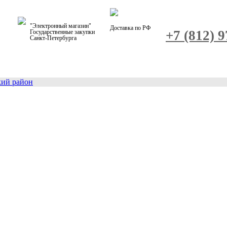
"Электронный магазин"
Доставка по РФ
+7 (812) 
Государственные закупки
Санкт-Петербурга
кий район