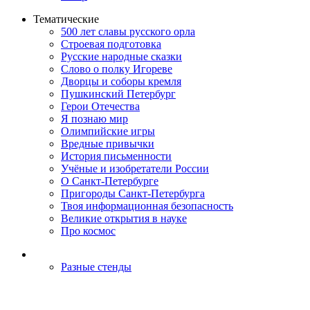
Тематические
500 лет славы русского орла
Строевая подготовка
Русские народные сказки
Слово о полку Игореве
Дворцы и соборы кремля
Пушкинский Петербург
Герои Отечества
Я познаю мир
Олимпийские игры
Вредные привычки
История письменности
Учёные и изобретатели России
О Санкт-Петербурге
Пригороды Санкт-Петербурга
Твоя информационная безопасность
Великие открытия в науке
Про космос
Разные стенды