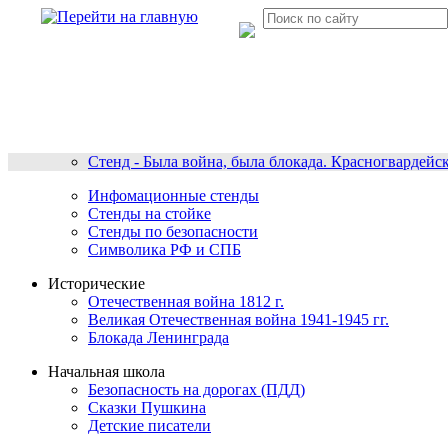
Стенд - Была война, была блокада. Красногвардейс
Инфомационные стенды
Стенды на стойке
Стенды по безопасности
Символика РФ и СПБ
Исторические
Отечественная война 1812 г.
Великая Отечественная война 1941-1945 гг.
Блокада Ленинграда
Начальная школа
Безопасность на дорогах (ПДД)
Сказки Пушкина
Детские писатели