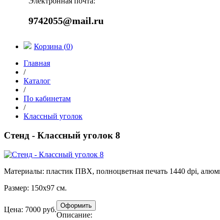
Электронная почта:
9742055@mail.ru
Корзина (
0
)
Главная
/
Каталог
/
По кабинетам
/
Классный уголок
Стенд - Классный уголок 8
Материалы:
пластик ПВХ, полноцветная печать 1440 dpi, алю
Размер:
150х97 см.
Цена: 7000 руб.
Описание: