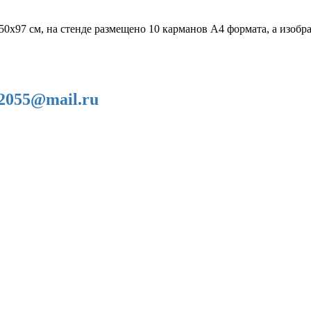
150х97 см, на стенде размещено 10 карманов А4 формата, а изо
2055@mail.ru