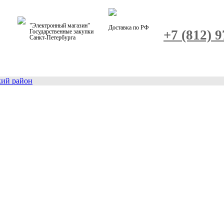
"Электронный магазин"
Доставка по РФ
+7 (812) 
Государственные закупки
Санкт-Петербурга
кий район