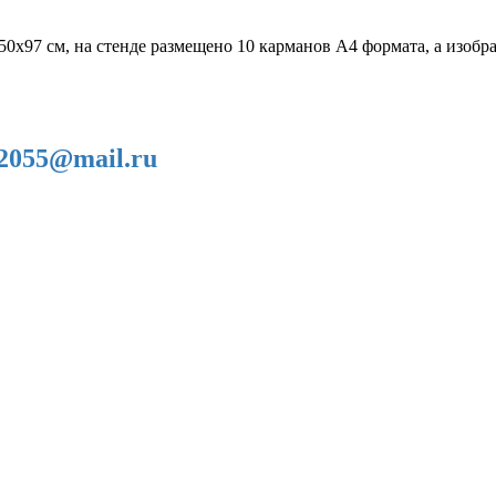
150х97 см, на стенде размещено 10 карманов А4 формата, а изо
2055@mail.ru