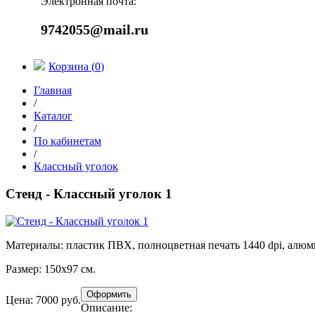
Электронная почта:
9742055@mail.ru
Корзина (
0
)
Главная
/
Каталог
/
По кабинетам
/
Классный уголок
Стенд - Классный уголок 1
Материалы:
пластик ПВХ, полноцветная печать 1440 dpi, алю
Размер:
150х97 см.
Цена: 7000 руб.
Описание: