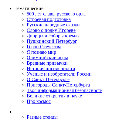
Тематические
500 лет славы русского орла
Строевая подготовка
Русские народные сказки
Слово о полку Игореве
Дворцы и соборы кремля
Пушкинский Петербург
Герои Отечества
Я познаю мир
Олимпийские игры
Вредные привычки
История письменности
Учёные и изобретатели России
О Санкт-Петербурге
Пригороды Санкт-Петербурга
Твоя информационная безопасность
Великие открытия в науке
Про космос
Разные стенды