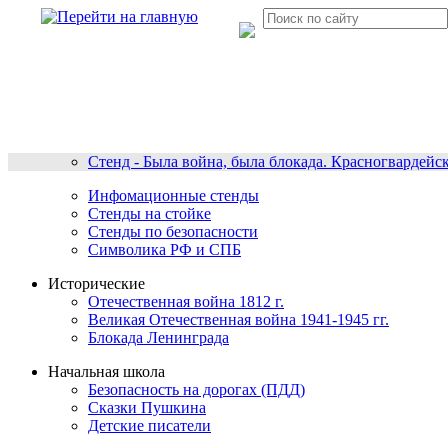
Стенд - Была война, была блокада. Красногвардейс
Инфомационные стенды
Стенды на стойке
Стенды по безопасности
Символика РФ и СПБ
Исторические
Отечественная война 1812 г.
Великая Отечественная война 1941-1945 гг.
Блокада Ленинграда
Начальная школа
Безопасность на дорогах (ПДД)
Сказки Пушкина
Детские писатели