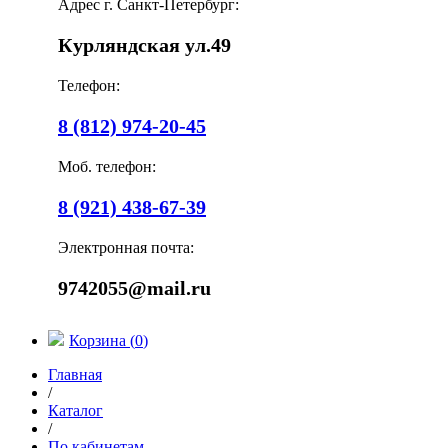
Адрес г. Санкт-Петербург:
Курляндская ул.49
Телефон:
8 (812) 974-20-45
Моб. телефон:
8 (921) 438-67-39
Электронная почта:
9742055@mail.ru
Корзина (
0
)
Главная
/
Каталог
/
По кабинетам