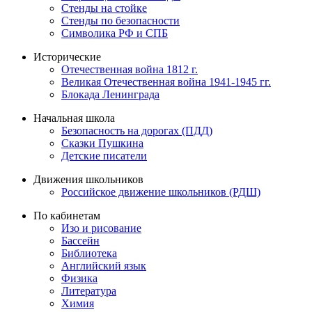
Стенды на стойке
Стенды по безопасности
Символика РФ и СПБ
Исторические
Отечественная война 1812 г.
Великая Отечественная война 1941-1945 гг.
Блокада Ленинграда
Начальная школа
Безопасность на дорогах (ПДД)
Сказки Пушкина
Детские писатели
Движения школьников
Российское движение школьников (РДШ)
По кабинетам
Изо и рисование
Бассейн
Библиотека
Английский язык
Физика
Литература
Химия