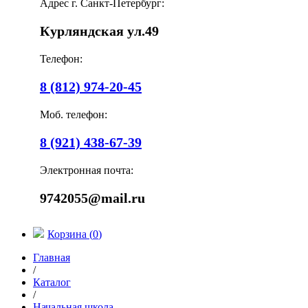
Адрес г. Санкт-Петербург:
Курляндская ул.49
Телефон:
8 (812) 974-20-45
Моб. телефон:
8 (921) 438-67-39
Электронная почта:
9742055@mail.ru
Корзина (
0
)
Главная
/
Каталог
/
Начальная школа