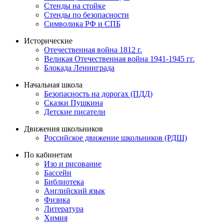
Стенды на стойке
Стенды по безопасности
Символика РФ и СПБ
Исторические
Отечественная война 1812 г.
Великая Отечественная война 1941-1945 гг.
Блокада Ленинграда
Начальная школа
Безопасность на дорогах (ПДД)
Сказки Пушкина
Детские писатели
Движения школьников
Российское движение школьников (РДШ)
По кабинетам
Изо и рисование
Бассейн
Библиотека
Английский язык
Физика
Литература
Химия