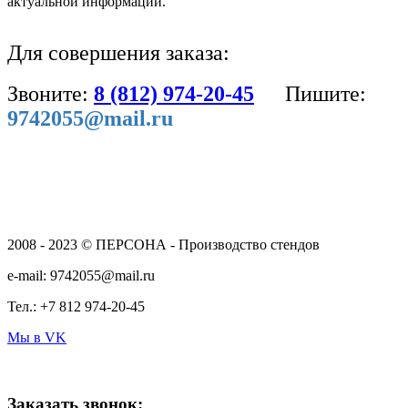
актуальной информации.
Для совершения заказа:
Звоните:
8 (812) 974-20-45
Пишите:
9742055@mail.ru
2008 - 2023 © ПЕРСОНА - Производство стендов
e-mail: 9742055@mail.ru
Тел.: +7 812 974-20-45
Мы в VK
Заказать звонок: