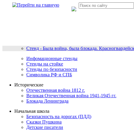
Стенд - Была война, была блокада. Красногвардейс
Инфомационные стенды
Стенды на стойке
Стенды по безопасности
Символика РФ и СПБ
Исторические
Отечественная война 1812 г.
Великая Отечественная война 1941-1945 гг.
Блокада Ленинграда
Начальная школа
Безопасность на дорогах (ПДД)
Сказки Пушкина
Детские писатели