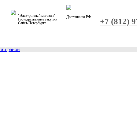
"Электронный магазин"
Доставка по РФ
+7 (812) 
Государственные закупки
Санкт-Петербурга
кий район