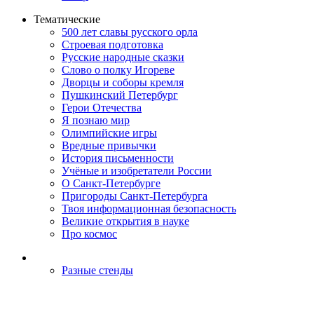
Тематические
500 лет славы русского орла
Строевая подготовка
Русские народные сказки
Слово о полку Игореве
Дворцы и соборы кремля
Пушкинский Петербург
Герои Отечества
Я познаю мир
Олимпийские игры
Вредные привычки
История письменности
Учёные и изобретатели России
О Санкт-Петербурге
Пригороды Санкт-Петербурга
Твоя информационная безопасность
Великие открытия в науке
Про космос
Разные стенды