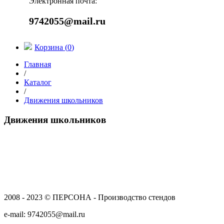
Электронная почта:
9742055@mail.ru
Корзина (
0
)
Главная
/
Каталог
/
Движения школьников
Движения школьников
2008 - 2023 © ПЕРСОНА - Производство стендов
e-mail: 9742055@mail.ru